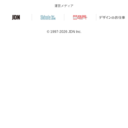
運営メディア
© 1997-2026
JDN Inc.