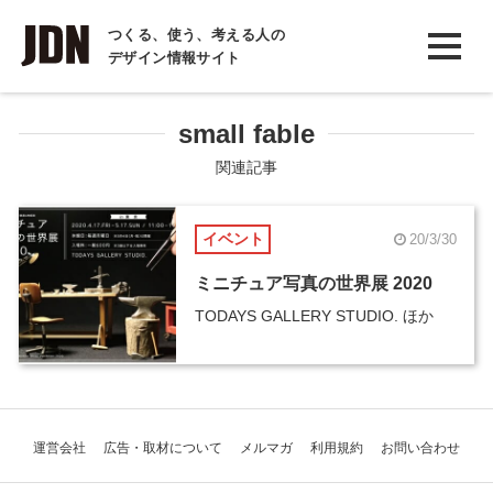
INTERVIEW
つくる、使う、考える人の
デザイン情報サイト
インタビュー
REPORT
small fable
レポート
関連記事
COLUMN
イベント
20/3/30
コラム
ミニチュア写真の世界展 2020
TODAYS GALLERY STUDIO. ほか
運営会社
広告・取材について
メルマガ
利用規約
お問い合わせ