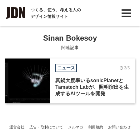
INTERVIEW
つくる、使う、考える人の
デザイン情報サイト
インタビュー
REPORT
Sinan Bokesoy
レポート
関連記事
COLUMN
ニュース
3/5
コラム
真鍋大度率いるsonicPlanetと
Tamatech Labが、照明演出を生
成するAIツールを開発
運営会社
広告・取材について
メルマガ
利用規約
お問い合わせ