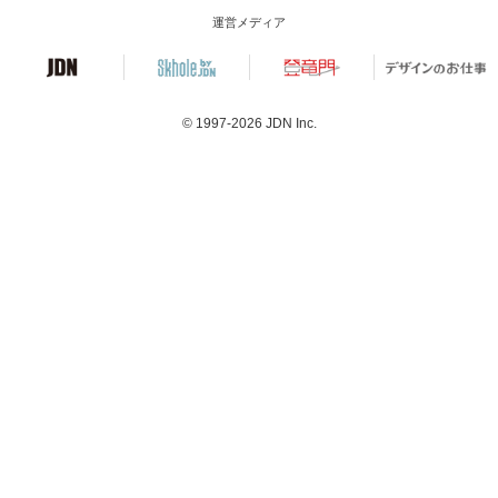
運営メディア
© 1997-2026
JDN Inc.