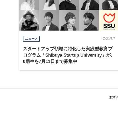
21/7/7
ニュース
スタートアップ領域に特化した実践型教育プ
ログラム「Shibuya Startup University」が、
0期生を7月11日まで募集中
運営