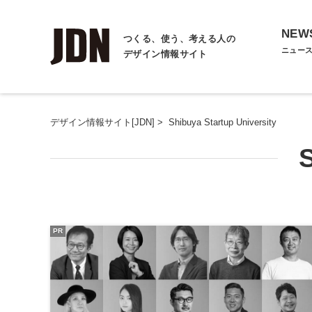
NEW
つくる、使う、考える人の
ニュー
デザイン情報サイト
デザイン情報サイト[JDN]
>
Shibuya Startup University
S
PR