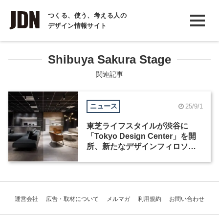
INTERVIEW
つくる、使う、考える人の
デザイン情報サイト
インタビュー
REPORT
Shibuya Sakura Stage
レポート
関連記事
COLUMN
ニュース
25/9/1
コラム
東芝ライフスタイルが渋谷に
「Tokyo Design Center」を開
所、新たなデザインフィロソフ
ィーも
運営会社
広告・取材について
メルマガ
利用規約
お問い合わせ