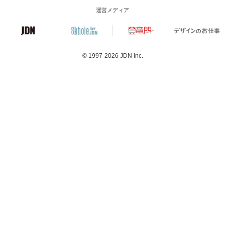
運営メディア
© 1997-2026
JDN Inc.