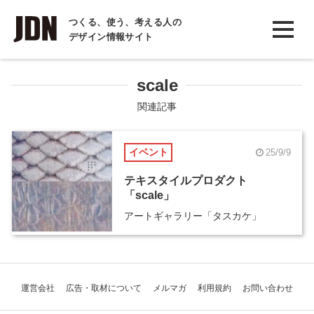
INTERVIEW
つくる、使う、考える人の
デザイン情報サイト
インタビュー
REPORT
scale
レポート
関連記事
COLUMN
イベント
25/9/9
コラム
テキスタイルプロダクト
「scale」
アートギャラリー「タスカケ」
運営会社
広告・取材について
メルマガ
利用規約
お問い合わせ