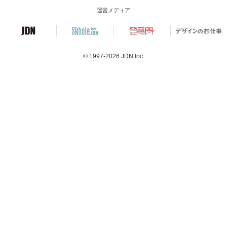
運営メディア
© 1997-2026
JDN Inc.