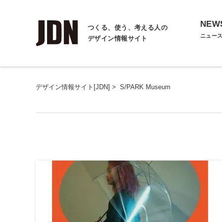
NEW
つくる、使う、考える人の
ニュー
デザイン情報サイト
デザイン情報サイト[JDN]
>
S/PARK Museum