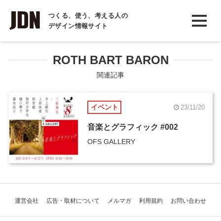
INTERVIEW
つくる、使う、考える人の
デザイン情報サイト
インタビュー
REPORT
ROTH BART BARON
レポート
関連記事
COLUMN
イベント
23/11/20
コラム
音楽とグラフィック #002
OFS GALLERY
運営会社
広告・取材について
メルマガ
利用規約
お問い合わせ