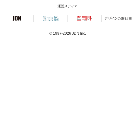
運営メディア
© 1997-2026
JDN Inc.