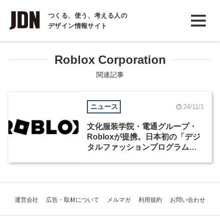
INTERVIEW
つくる、使う、考える人の
デザイン情報サイト
インタビュー
REPORT
Roblox Corporation
レポート
関連記事
COLUMN
ニュース
24/11/1
コラム
文化服装学院・電通グループ・
Robloxが提携。日本初の「デジ
タルファッションプログラム」
を開講
運営会社
広告・取材について
メルマガ
利用規約
お問い合わせ