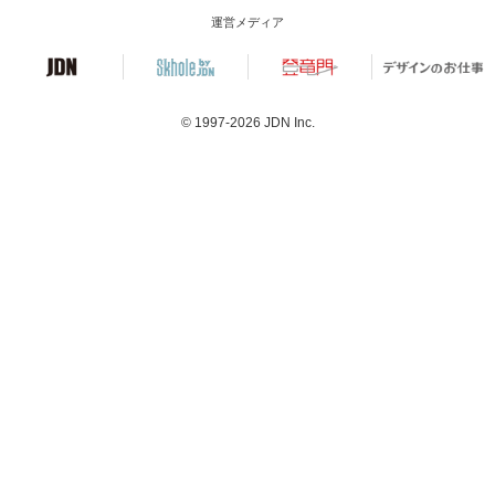
運営メディア
© 1997-2026
JDN Inc.