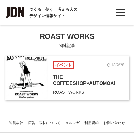
INTERVIEW
つくる、使う、考える人の
デザイン情報サイト
インタビュー
REPORT
ROAST WORKS
レポート
関連記事
COLUMN
イベント
18/9/28
コラム
THE
COFFEESHOP×AUTOMOAI
ROAST WORKS
運営会社
広告・取材について
メルマガ
利用規約
お問い合わせ