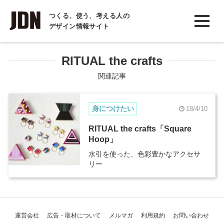
INTERVIEW
つくる、使う、考える人の
デザイン情報サイト
インタビュー
REPORT
RITUAL the crafts
レポート
関連記事
COLUMN
身につけたい
18/4/10
コラム
RITUAL the crafts「Square
Hoop」
水引を使った、色彩豊かなアクセサ
リー
運営会社
広告・取材について
メルマガ
利用規約
お問い合わせ