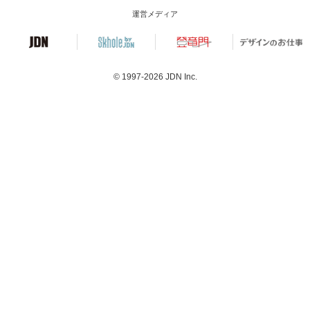
運営メディア
© 1997-2026
JDN Inc.