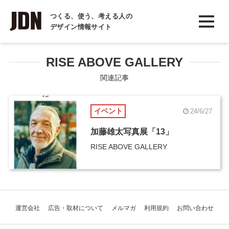
INTERVIEW
つくる、使う、考える人の
デザイン情報サイト
インタビュー
REPORT
RISE ABOVE GALLERY
レポート
関連記事
COLUMN
イベント
24/6/27
コラム
加藤雄太写真展「13」
RISE ABOVE GALLERY
運営会社
広告・取材について
メルマガ
利用規約
お問い合わせ