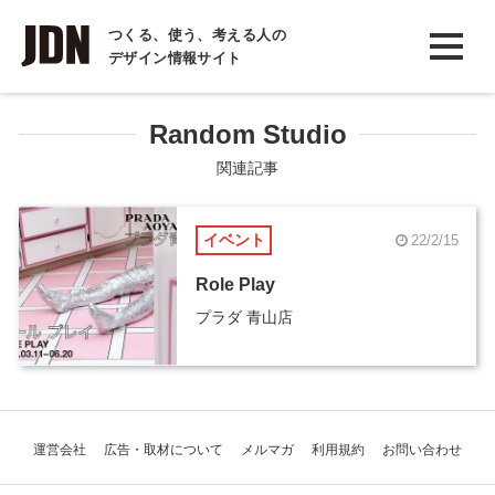
INTERVIEW
つくる、使う、考える人の
デザイン情報サイト
インタビュー
REPORT
Random Studio
レポート
関連記事
COLUMN
イベント
22/2/15
コラム
Role Play
プラダ 青山店
運営会社
広告・取材について
メルマガ
利用規約
お問い合わせ