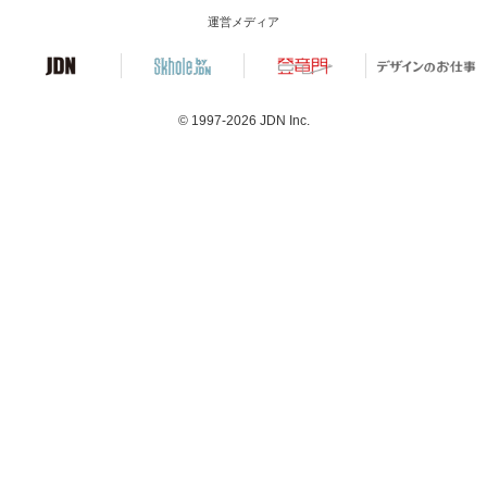
運営メディア
© 1997-2026
JDN Inc.