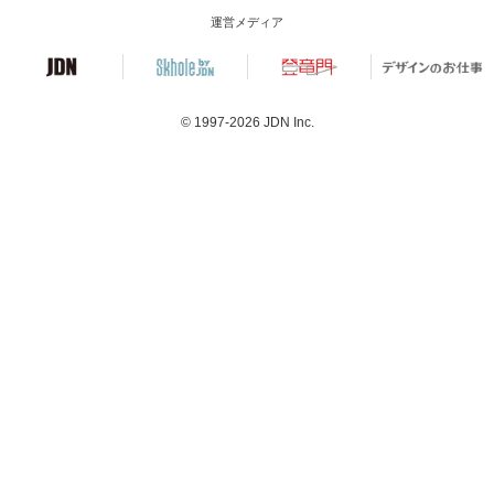
運営メディア
© 1997-2026
JDN Inc.