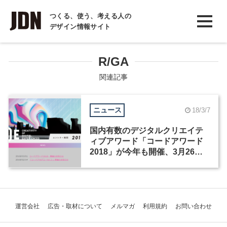
INTERVIEW
つくる、使う、考える人の
デザイン情報サイト
インタビュー
REPORT
R/GA
レポート
関連記事
COLUMN
ニュース
18/3/7
コラム
国内有数のデジタルクリエイテ
ィブアワード「コードアワード
2018」が今年も開催、3月26日
より応募受付開始
運営会社
広告・取材について
メルマガ
利用規約
お問い合わせ