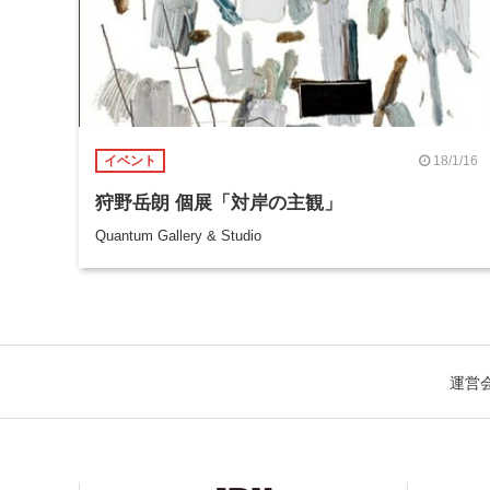
18/1/16
イベント
狩野岳朗 個展「対岸の主観」
Quantum Gallery & Studio
運営