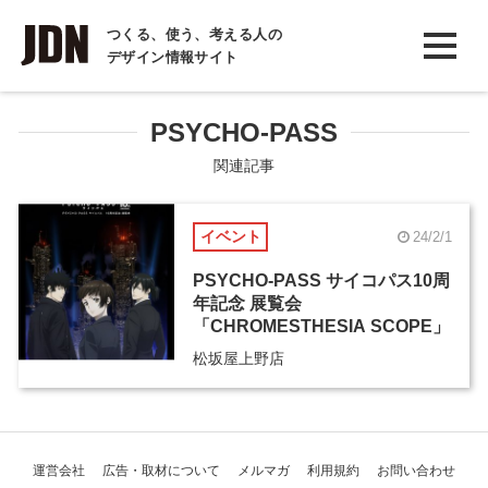
INTERVIEW
つくる、使う、考える人の
デザイン情報サイト
インタビュー
REPORT
PSYCHO-PASS
レポート
関連記事
COLUMN
イベント
24/2/1
コラム
PSYCHO-PASS サイコパス10周
年記念 展覧会
「CHROMESTHESIA SCOPE」
松坂屋上野店
運営会社
広告・取材について
メルマガ
利用規約
お問い合わせ