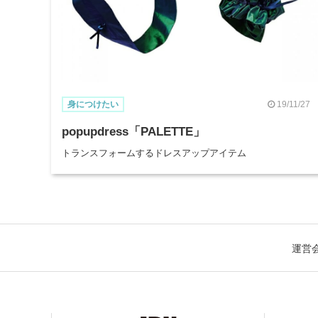
19/11/27
身につけたい
popupdress「PALETTE」
トランスフォームするドレスアップアイテム
運営