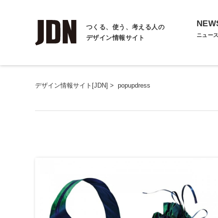
NEW
つくる、使う、考える人の
ニュー
デザイン情報サイト
デザイン情報サイト[JDN]
>
popupdress