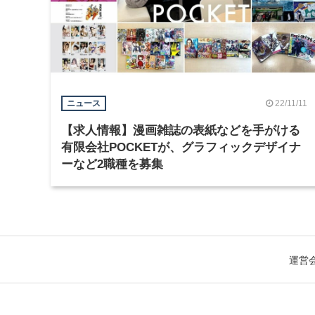
22/11/11
ニュース
【求人情報】漫画雑誌の表紙などを手がける
有限会社POCKETが、グラフィックデザイナ
ーなど2職種を募集
運営