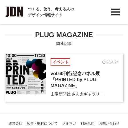
INTERVIEW
つくる、使う、考える人の
デザイン情報サイト
インタビュー
REPORT
PLUG MAGAZINE
レポート
関連記事
COLUMN
イベント
23/4/24
コラム
vol.60刊行記念パネル展
「PRINTED by PLUG
MAGAZINE」
山陽新聞社 さん太ギャラリー
運営会社
広告・取材について
メルマガ
利用規約
お問い合わせ