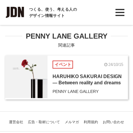
INTERVIEW
つくる、使う、考える人の
デザイン情報サイト
インタビュー
REPORT
PENNY LANE GALLERY
レポート
関連記事
COLUMN
イベント
24/10/15
コラム
HARUHIKO SAKURAI DESIGN
― Between reality and dreams
PENNY LANE GALLERY
運営会社
広告・取材について
メルマガ
利用規約
お問い合わせ