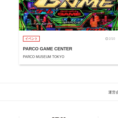
2/10
イベント
PARCO GAME CENTER
PARCO MUSEUM TOKYO
運営