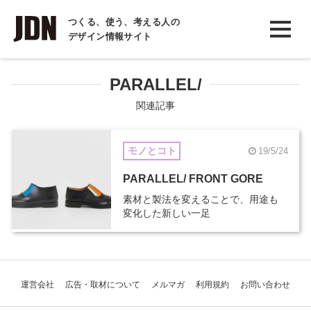
INTERVIEW
つくる、使う、考える人の
デザイン情報サイト
インタビュー
REPORT
PARALLEL/
レポート
関連記事
COLUMN
モノとコト
19/5/24
コラム
PARALLEL/ FRONT GORE
素材と製法を変えることで、用途も
変化した新しい一足
運営会社
広告・取材について
メルマガ
利用規約
お問い合わせ