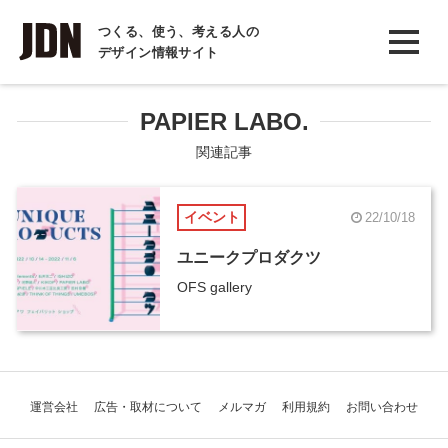
INTERVIEW
つくる、使う、考える人の
デザイン情報サイト
インタビュー
REPORT
PAPIER LABO.
レポート
関連記事
COLUMN
イベント
22/10/18
コラム
ユニークプロダクツ
OFS gallery
運営会社
広告・取材について
メルマガ
利用規約
お問い合わせ