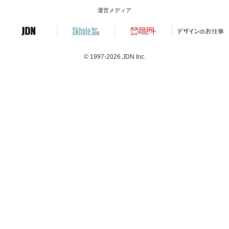
運営メディア
© 1997-2026
JDN Inc.