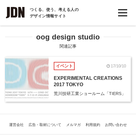
INTERVIEW
つくる、使う、考える人の
デザイン情報サイト
インタビュー
REPORT
oog design studio
レポート
関連記事
COLUMN
イベント
17/10/10
コラム
EXPERIMENTAL CREATIONS
2017 TOKYO
荒川技研工業ショールーム「TIERS」
運営会社
広告・取材について
メルマガ
利用規約
お問い合わせ