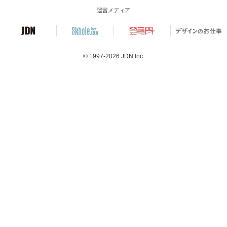
運営メディア
© 1997-2026
JDN Inc.