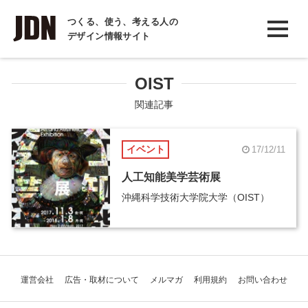
INTERVIEW
つくる、使う、考える人の
デザイン情報サイト
インタビュー
REPORT
OIST
レポート
関連記事
COLUMN
イベント
17/12/11
コラム
人工知能美学芸術展
沖縄科学技術大学院大学（OIST）
運営会社
広告・取材について
メルマガ
利用規約
お問い合わせ