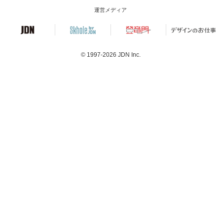
運営メディア
© 1997-2026
JDN Inc.