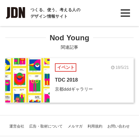
INTERVIEW
つくる、使う、考える人の
デザイン情報サイト
インタビュー
REPORT
Nod Young
レポート
関連記事
COLUMN
イベント
18/5/21
コラム
TDC 2018
京都dddギャラリー
運営会社
広告・取材について
メルマガ
利用規約
お問い合わせ