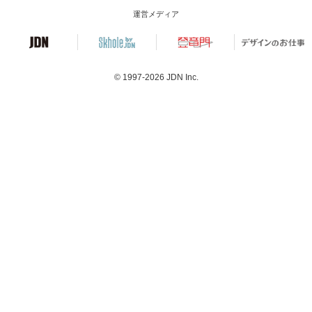
運営メディア
© 1997-2026
JDN Inc.