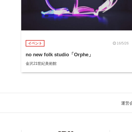
16/5/26
イベント
no new folk studio「Orphe」
金沢21世紀美術館
運営