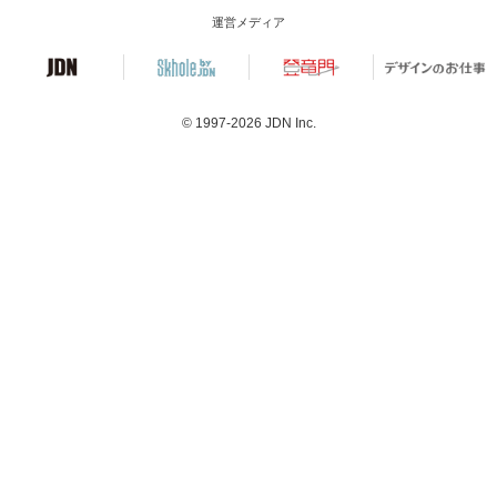
運営メディア
© 1997-2026
JDN Inc.