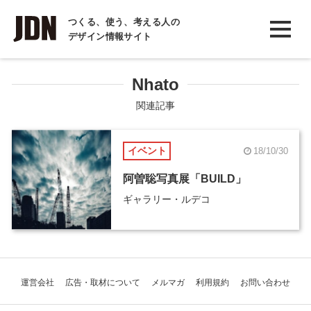
INTERVIEW
つくる、使う、考える人の
デザイン情報サイト
インタビュー
REPORT
Nhato
レポート
関連記事
COLUMN
イベント
18/10/30
コラム
阿曽聡写真展「BUILD」
ギャラリー・ルデコ
運営会社
広告・取材について
メルマガ
利用規約
お問い合わせ