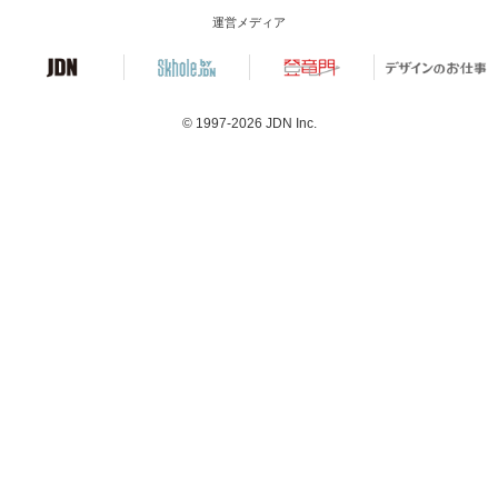
運営メディア
© 1997-2026
JDN Inc.