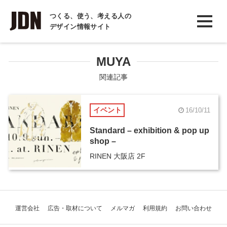
INTERVIEW
つくる、使う、考える人の
デザイン情報サイト
インタビュー
REPORT
MUYA
レポート
関連記事
COLUMN
イベント
16/10/11
コラム
Standard – exhibition & pop up
shop –
RINEN 大阪店 2F
運営会社
広告・取材について
メルマガ
利用規約
お問い合わせ