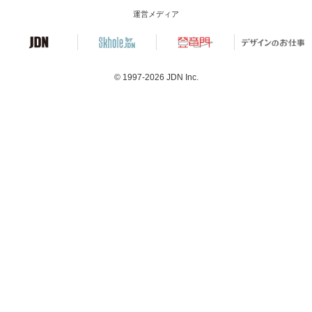
運営メディア
© 1997-2026
JDN Inc.