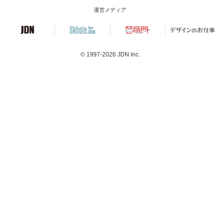
運営メディア
© 1997-2026
JDN Inc.