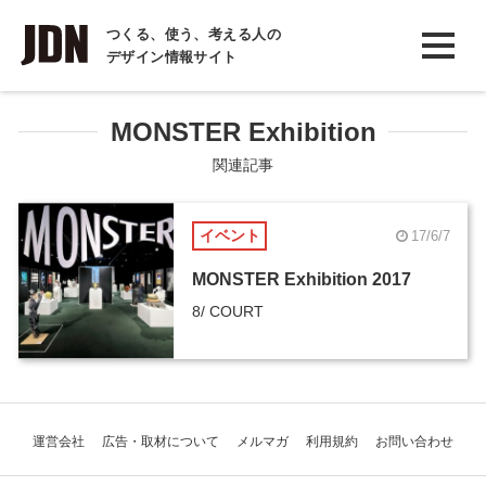
INTERVIEW
つくる、使う、考える人の
デザイン情報サイト
インタビュー
REPORT
MONSTER Exhibition
レポート
関連記事
COLUMN
イベント
17/6/7
コラム
MONSTER Exhibition 2017
8/ COURT
運営会社
広告・取材について
メルマガ
利用規約
お問い合わせ