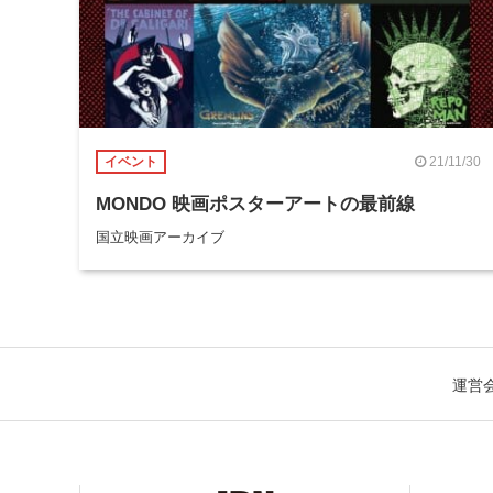
21/11/30
イベント
MONDO 映画ポスターアートの最前線
国立映画アーカイブ
運営