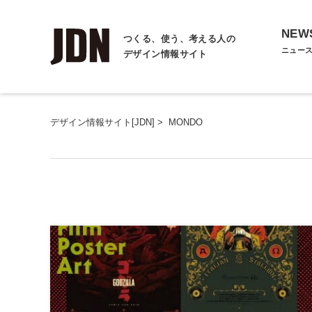
NEW
つくる、使う、考える人の
ニュー
デザイン情報サイト
デザイン情報サイト[JDN]
>
MONDO