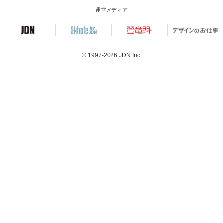
運営メディア
© 1997-2026
JDN Inc.