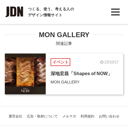
INTERVIEW
つくる、使う、考える人の
デザイン情報サイト
インタビュー
REPORT
MON GALLERY
レポート
関連記事
COLUMN
イベント
23/10/17
コラム
深地宏昌「Shapes of NOW」
MON GALLERY
運営会社
広告・取材について
メルマガ
利用規約
お問い合わせ