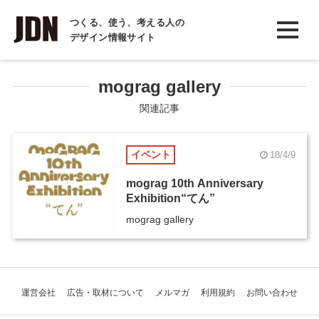
INTERVIEW
つくる、使う、考える人の
デザイン情報サイト
インタビュー
REPORT
mograg gallery
レポート
関連記事
COLUMN
イベント
18/4/9
コラム
mograg 10th Anniversary
Exhibition“てん”
mograg gallery
運営会社
広告・取材について
メルマガ
利用規約
お問い合わせ