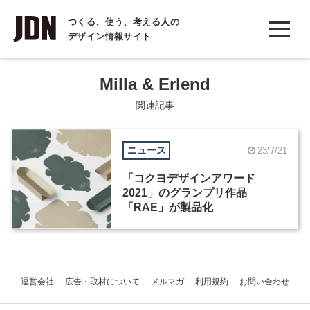
INTERVIEW
つくる、使う、考える人の
デザイン情報サイト
インタビュー
REPORT
Milla & Erlend
レポート
関連記事
COLUMN
ニュース
23/7/21
コラム
「コクヨデザインアワード
2021」のグランプリ作品
「RAE」が製品化
運営会社
広告・取材について
メルマガ
利用規約
お問い合わせ