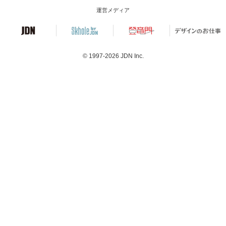
運営メディア
© 1997-2026
JDN Inc.