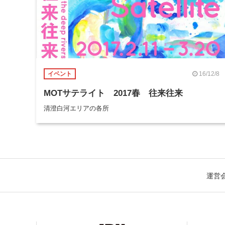
16/12/8
イベント
MOTサテライト 2017春 往来往来
清澄白河エリアの各所
運営