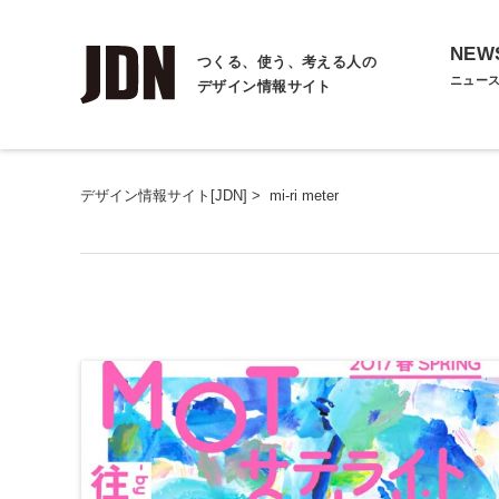
NEW
つくる、使う、考える人の
ニュー
デザイン情報サイト
デザイン情報サイト[JDN]
>
mi-ri meter