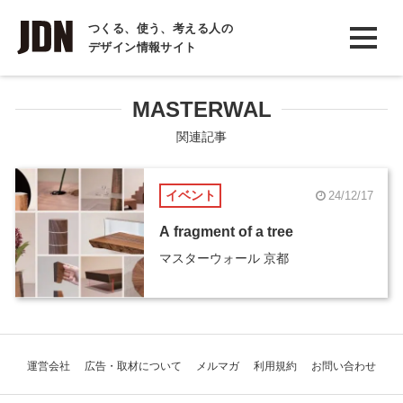
INTERVIEW
つくる、使う、考える人の
デザイン情報サイト
インタビュー
REPORT
MASTERWAL
レポート
関連記事
COLUMN
イベント
24/12/17
コラム
A fragment of a tree
マスターウォール 京都
運営会社
広告・取材について
メルマガ
利用規約
お問い合わせ