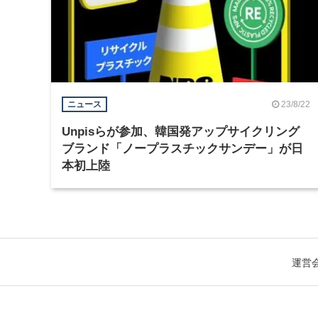
23/8/22
ニュース
Unpisらが参加、韓国発アップサイクリング
ブランド「ノープラスチックサンデー」が日
本初上陸
運営