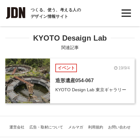
INTERVIEW
つくる、使う、考える人の
デザイン情報サイト
インタビュー
REPORT
KYOTO Desaign Lab
レポート
関連記事
COLUMN
イベント
19/9/4
コラム
造形遺産054-067
KYOTO Design Lab 東京ギャラリー
運営会社
広告・取材について
メルマガ
利用規約
お問い合わせ