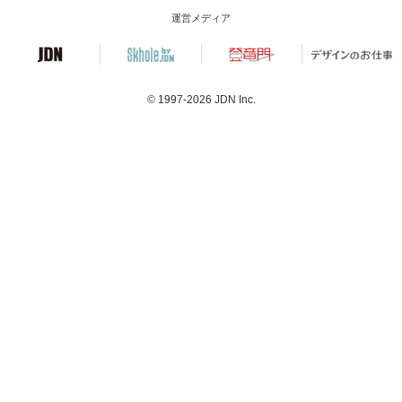
運営メディア
© 1997-2026
JDN Inc.