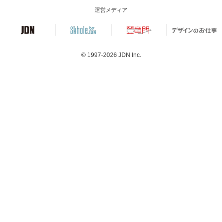
運営メディア
© 1997-2026
JDN Inc.