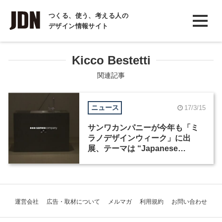
INTERVIEW
つくる、使う、考える人の
デザイン情報サイト
インタビュー
REPORT
Kicco Bestetti
レポート
関連記事
COLUMN
ニュース
17/3/15
コラム
サンワカンパニーが今年も「ミ
ラノデザインウィーク」に出
展、テーマは “Japanese
Modern Vintage”
運営会社
広告・取材について
メルマガ
利用規約
お問い合わせ