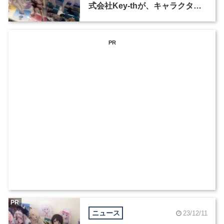
式会社Key-thが、キャラクター
グッズ商品デザイナーを募集
PR
PR
ニュース
23/12/11