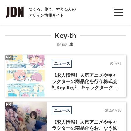
INTERVIEW
つくる、使う、考える人の
デザイン情報サイト
インタビュー
REPORT
Key-th
レポート
関連記事
COLUMN
PR
ニュース
7/21
コラム
【求人情報】人気アニメやキャ
ラクターの商品化を行う株式会
社Key-thが、キャラクターグッ
ズ商品デザイナーを募集
PR
ニュース
25/7/16
【求人情報】人気アニメやキャ
ラクターの商品化をおこなう株