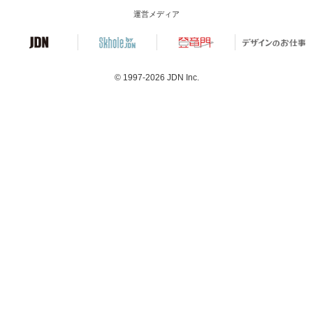
運営メディア
© 1997-2026
JDN Inc.