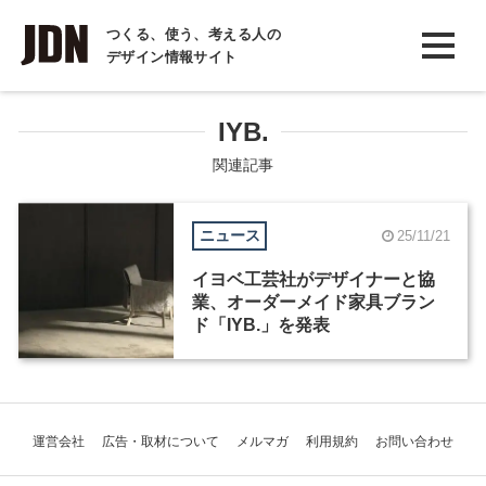
INTERVIEW
つくる、使う、考える人の
デザイン情報サイト
インタビュー
REPORT
IYB.
レポート
関連記事
COLUMN
ニュース
25/11/21
コラム
イヨベ工芸社がデザイナーと協
業、オーダーメイド家具ブラン
ド「IYB.」を発表
運営会社
広告・取材について
メルマガ
利用規約
お問い合わせ