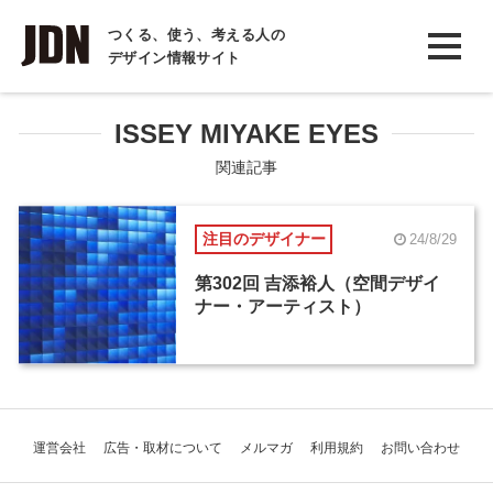
INTERVIEW
つくる、使う、考える人の
デザイン情報サイト
インタビュー
REPORT
ISSEY MIYAKE EYES
レポート
関連記事
COLUMN
注目のデザイナー
24/8/29
コラム
第302回 吉添裕人（空間デザイ
ナー・アーティスト）
運営会社
広告・取材について
メルマガ
利用規約
お問い合わせ