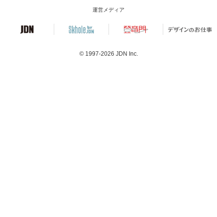
運営メディア
© 1997-2026
JDN Inc.