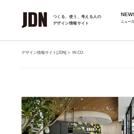
NEW
つくる、使う、考える人の
ニュー
デザイン情報サイト
デザイン情報サイト[JDN]
>
IN CO.