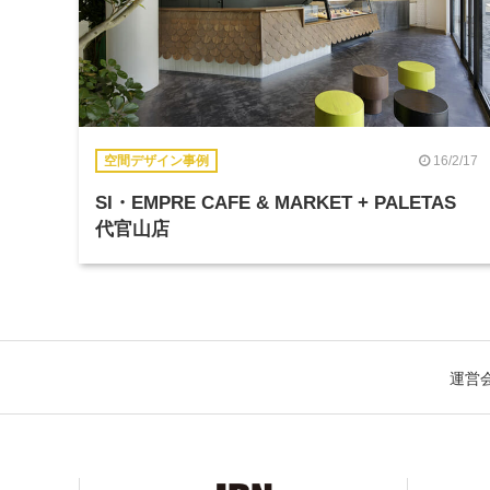
16/2/17
空間デザイン事例
SI・EMPRE CAFE & MARKET + PALETAS
代官山店
運営