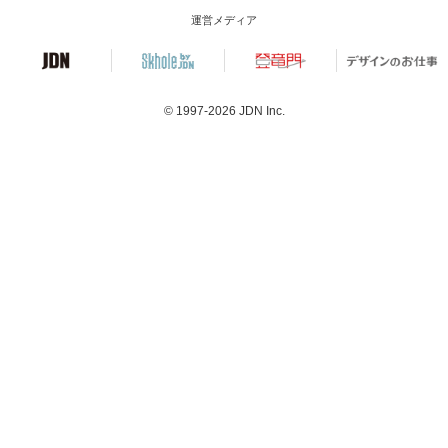
運営メディア
© 1997-2026
JDN Inc.