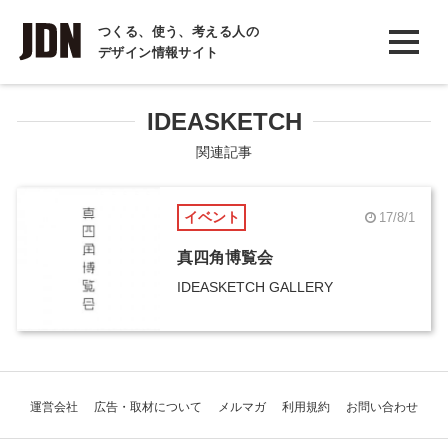
INTERVIEW
つくる、使う、考える人の
デザイン情報サイト
インタビュー
REPORT
IDEASKETCH
レポート
関連記事
COLUMN
イベント
17/8/1
コラム
真四角博覧会
IDEASKETCH GALLERY
運営会社
広告・取材について
メルマガ
利用規約
お問い合わせ