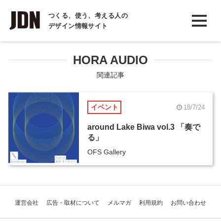
INTERVIEW
つくる、使う、考える人の
デザイン情報サイト
インタビュー
REPORT
HORA AUDIO
レポート
関連記事
COLUMN
イベント
18/7/24
コラム
around Lake Biwa vol.3 「奏で
る」
OFS Gallery
運営会社
広告・取材について
メルマガ
利用規約
お問い合わせ