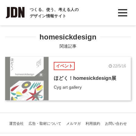
INTERVIEW
つくる、使う、考える人の
デザイン情報サイト
インタビュー
REPORT
homesickdesign
レポート
関連記事
COLUMN
イベント
22/5/16
コラム
ほどく！homesickdesign展
Cyg art gallery
運営会社
広告・取材について
メルマガ
利用規約
お問い合わせ