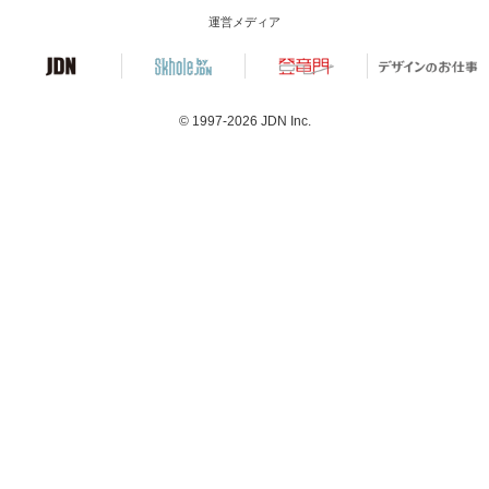
運営メディア
© 1997-2026
JDN Inc.