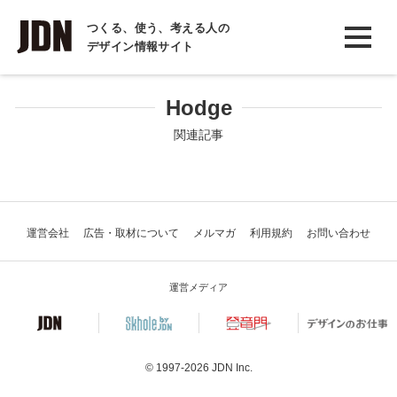
INTERVIEW
つくる、使う、考える人の
デザイン情報サイト
インタビュー
REPORT
Hodge
レポート
関連記事
COLUMN
コラム
運営会社
広告・取材について
メルマガ
利用規約
お問い合わせ
運営メディア
© 1997-2026
JDN Inc.